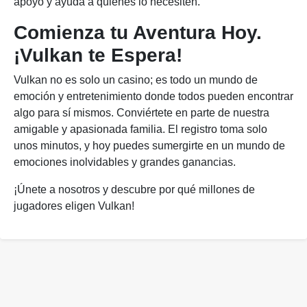
apoyo y ayuda a quienes lo necesiten.
Comienza tu Aventura Hoy.
¡Vulkan te Espera!
Vulkan no es solo un casino; es todo un mundo de
emoción y entretenimiento donde todos pueden encontrar
algo para sí mismos. Conviértete en parte de nuestra
amigable y apasionada familia. El registro toma solo
unos minutos, y hoy puedes sumergirte en un mundo de
emociones inolvidables y grandes ganancias.
¡Únete a nosotros y descubre por qué millones de
jugadores eligen Vulkan!