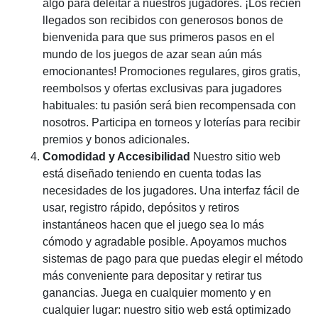
algo para deleitar a nuestros jugadores. ¡Los recién
llegados son recibidos con generosos bonos de
bienvenida para que sus primeros pasos en el
mundo de los juegos de azar sean aún más
emocionantes! Promociones regulares, giros gratis,
reembolsos y ofertas exclusivas para jugadores
habituales: tu pasión será bien recompensada con
nosotros. Participa en torneos y loterías para recibir
premios y bonos adicionales.
Comodidad y Accesibilidad
Nuestro sitio web
está diseñado teniendo en cuenta todas las
necesidades de los jugadores. Una interfaz fácil de
usar, registro rápido, depósitos y retiros
instantáneos hacen que el juego sea lo más
cómodo y agradable posible. Apoyamos muchos
sistemas de pago para que puedas elegir el método
más conveniente para depositar y retirar tus
ganancias. Juega en cualquier momento y en
cualquier lugar: nuestro sitio web está optimizado